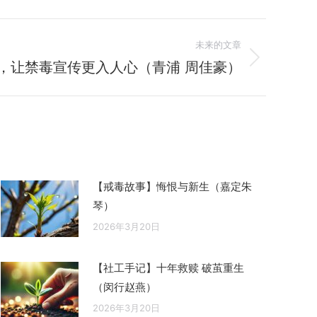
未来的文章
理，让禁毒宣传更入人心（青浦 周佳豪）
【戒毒故事】悔恨与新生（嘉定朱
琴）
2026年3月20日
【社工手记】十年救赎 破茧重生
（闵行赵燕）
2026年3月20日