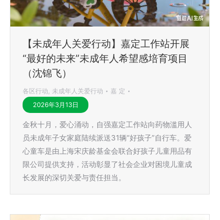
【未成年人关爱行动】嘉定工作站开展
“最好的未来”未成年人希望感培育项目
（沈锦飞）
各区行动
,
未成年人关爱行动
嘉 定
2026年3月13日
金秋十月，爱心涌动，自强嘉定工作站向药物滥用人
员未成年子女家庭陆续派送31辆“好孩子”自行车。爱
心童车是由上海宋庆龄基金会联合好孩子儿童用品有
限公司提供支持，活动彰显了社会企业对困境儿童成
长发展的深切关爱与责任担当。