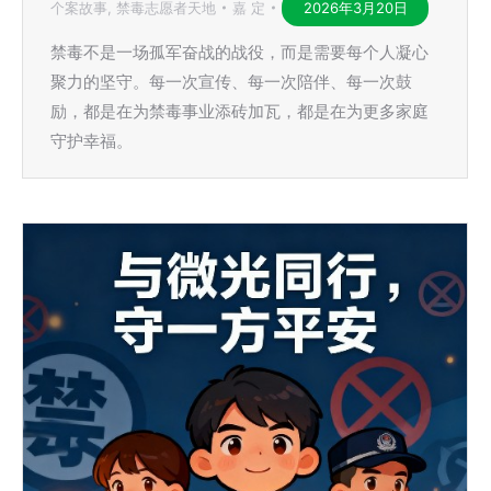
个案故事
,
禁毒志愿者天地
嘉 定
2026年3月20日
禁毒不是一场孤军奋战的战役，而是需要每个人凝心
聚力的坚守。每一次宣传、每一次陪伴、每一次鼓
励，都是在为禁毒事业添砖加瓦，都是在为更多家庭
守护幸福。