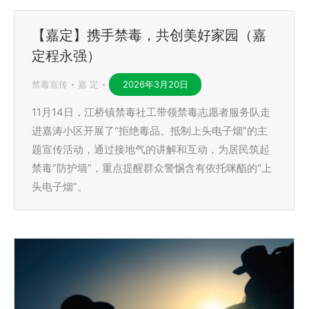
【嘉定】携手禁毒，共创美好家园（嘉
定程永强）
禁毒宣传
嘉 定
2026年3月20日
11月14日，江桥镇禁毒社工带领禁毒志愿者服务队走
进嘉涛小区开展了“拒绝毒品、抵制上头电子烟”的主
题宣传活动，通过接地气的讲解和互动，为居民筑起
禁毒“防护墙”，重点提醒群众警惕含有依托咪酯的“上
头电子烟”。