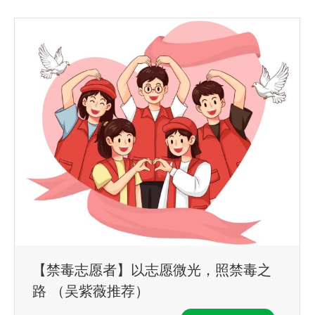
【禁毒志愿者】以志愿微光，照禁毒之
路 （吴紫薇推荐）