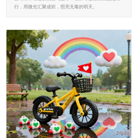
行，用微光汇聚成炬，照亮无毒的明天。