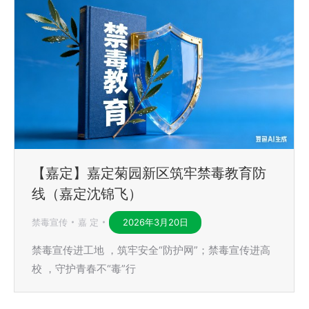
【嘉定】嘉定菊园新区筑牢禁毒教育防
线（嘉定沈锦飞）
禁毒宣传
嘉 定
2026年3月20日
禁毒宣传进工地 ，筑牢安全“防护网”；禁毒宣传进高
校 ，守护青春不“毒”行