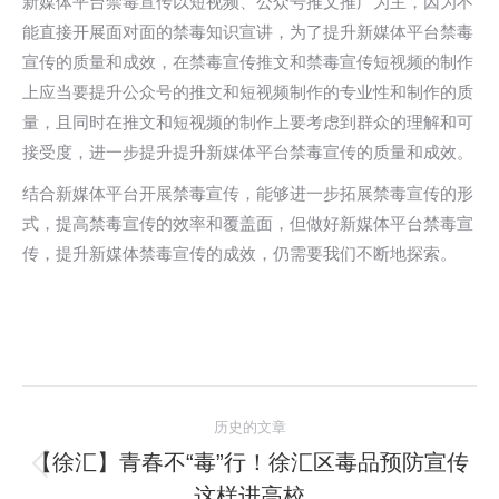
新媒体平台禁毒宣传以短视频、公众号推文推广为主，因为不
能直接开展面对面的禁毒知识宣讲，为了提升新媒体平台禁毒
宣传的质量和成效，在禁毒宣传推文和禁毒宣传短视频的制作
上应当要提升公众号的推文和短视频制作的专业性和制作的质
量，且同时在推文和短视频的制作上要考虑到群众的理解和可
接受度，进一步提升提升新媒体平台禁毒宣传的质量和成效。
结合新媒体平台开展禁毒宣传，能够进一步拓展禁毒宣传的形
式，提高禁毒宣传的效率和覆盖面，但做好新媒体平台禁毒宣
传，提升新媒体禁毒宣传的成效，仍需要我们不断地探索。
文
历史的文章
章
【徐汇】青春不“毒”行！徐汇区毒品预防宣传
历
这样进高校