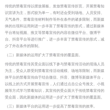
传统的禁毒宣传以摆放展板、发放禁毒宣传折页、开展禁毒知
识宣讲为主，形式较为单一，有时还会受到场地、人员安排、
天气条件、禁毒宣传材料制作等外在条件的诸多限制，而新媒
体的出现和运用则进一步丰富了禁毒宣传的形式，通过新媒体
平台将短视频、推文等禁毒宣传的内容在微信平台、微博平
台、抖音平台等进行推广，进一步丰富了禁毒宣传的形式，减
少了外在条件的限制。
（二）新媒体的运用扩大了禁毒宣传的覆盖面。
传统的禁毒宣传其受众面以线下参与禁毒宣传活动的现场人员
为主，受众人群受到禁毒宣传活动规模、场地等限制，而新媒
体平台的禁毒宣传由于结合微信、抖音、微博等新媒体平台，
以线上的方式开展禁毒宣传，人们通过点击公众号推文、小视
频等方式学习禁毒知识，其宣传的受众面大于传统禁毒宣传的
受众面，因此新媒体的运用进一步扩大了禁毒宣传的覆盖面。
（三）新媒体平台的运用进一步提高了禁毒宣传的效率。