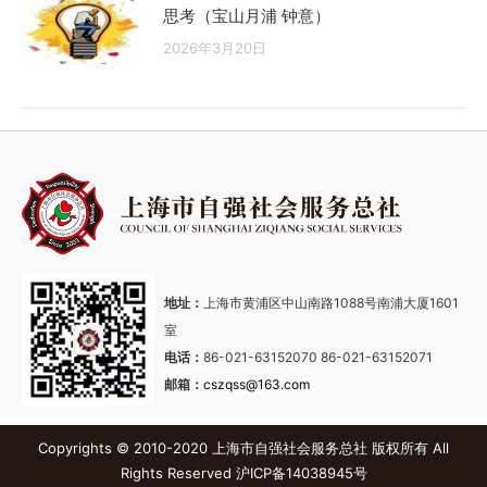
思考（宝山月浦 钟意）
2026年3月20日
地址：
上海市黄浦区中山南路1088号南浦大厦1601
室
电话：
86-021-63152070 86-021-63152071
邮箱：
cszqss@163.com
Copyrights © 2010-2020 上海市自强社会服务总社 版权所有 All
Rights Reserved
沪ICP备14038945号