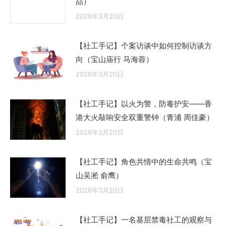
喆）
2026年3月20日
【社工手记】个案访谈中如何控制访谈方
向（宝山庙行 马海蓉）
2026年3月20日
【社工手记】以火为警，防毒护安——香
港大火敲响安全双重警钟（青浦 周佳豪）
2026年3月20日
【社工手记】角色共情中的生命共鸣（宝
山吴淞 俞鹰）
2026年3月20日
【社工手记】一名基层禁毒社工的观察与