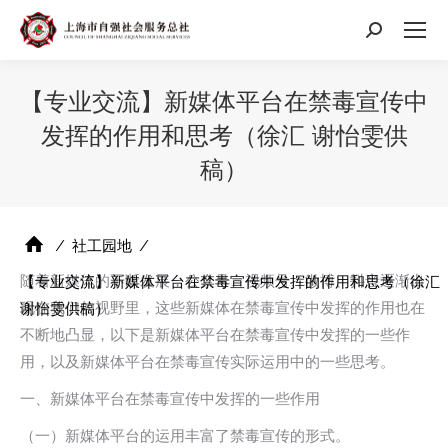
搜
索：
【专业交流】新媒体平台在禁毒宣传中
发挥的作用和思考（徐汇 谢怡雯供
稿）
⁄
社工园地
⁄
随着新媒体的不断发展，公众号、视频号、微博、抖音逐渐出
【专业交流】新媒体平台在禁毒宣传中发挥的作用和思考（徐汇
现在我们的视野里，这些新媒体在禁毒宣传中发挥的作用也在
谢怡雯供稿）
不断地凸显，以下是新媒体平台在禁毒宣传中发挥的一些作
用，以及新媒体平台在禁毒宣传实际运用中的一些思考。
一、新媒体平台在禁毒宣传中发挥的一些作用
（一）新媒体平台的运用丰富了禁毒宣传的形式。