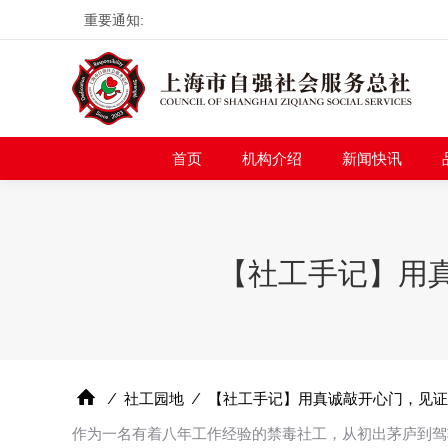
重要通知:
首页
机构介绍
新
首页
机构介绍
新闻快讯
【社工手记】用
⁄
社工园地
⁄
【社工手记】用真诚敲开心门，见证
作为一名有着八年工作经验的禁毒社工，从初出茅庐到驾