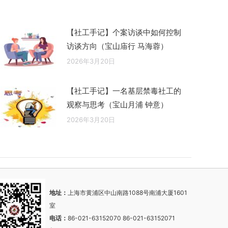
【社工手记】个案访谈中如何控制
访谈方向（宝山庙行 马海蓉）
2026年3月20日
【社工手记】一名基层禁毒社工的
观察与思考（宝山月浦 钟意）
2026年3月20日
地址：
上海市黄浦区中山南路1088号南浦大厦1601
室
电话：
86-021-63152070 86-021-63152071