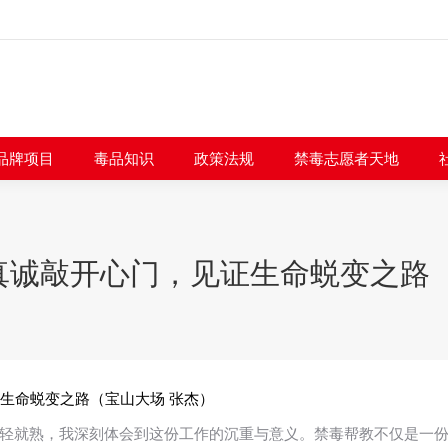
闻快讯
品牌项目
毒品知识
政策法规
禁毒志愿者
品牌项目
毒品知识
政策法规
禁毒志愿者天地
真诚敲开心门，见证生命蜕变之路（
生命蜕变之路（宝山大场 张杰）
轻就熟，我深刻体会到这份工作的沉重与意义。禁毒帮教不仅是一