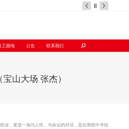
天地
社工园地
公告
联系我们
搜
索：
社工园地
公告
联系我们
搜
索：
宝山大场 张杰）
份职业，更是一场与人性、与命运的对话，是在黑暗中寻找