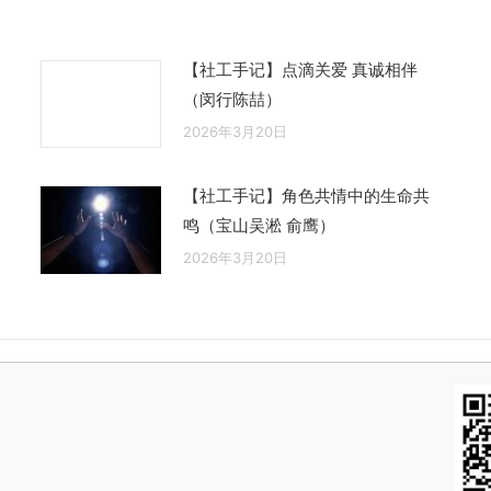
章：
【社工手记】点滴关爱 真诚相伴
（闵行陈喆）
2026年3月20日
【社工手记】角色共情中的生命共
鸣（宝山吴淞 俞鹰）
2026年3月20日