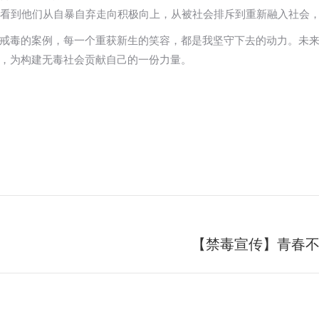
” 看到他们从自暴自弃走向积极向上，从被社会排斥到重新融入社会
戒毒的案例，每一个重获新生的笑容，都是我坚守下去的动力。未
，为构建无毒社会贡献自己的一份力量。
【禁毒宣传】青春不“
未
来
的
文