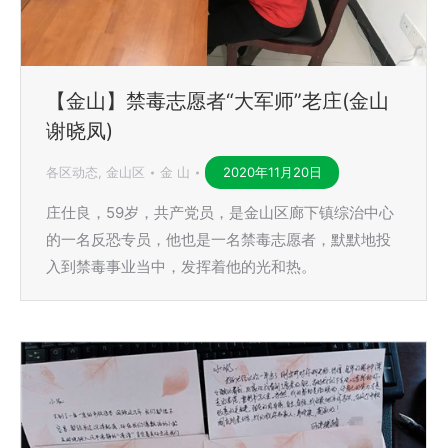
【金山】禁毒志愿者“大军师”老庄(金山
谢晓凤)
各区动态
,
金山区
金 山
2020年11月20日
庄仕良，59岁，共产党员，是金山区廊下镇综治中心
的一名反恐专员，他也是一名禁毒志愿者，默默地投
入到禁毒事业当中，发挥着他的光和热。