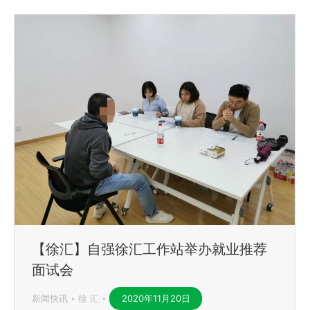
【徐汇】自强徐汇工作站举办就业推荐
面试会
新闻快讯
徐 汇
2020年11月20日