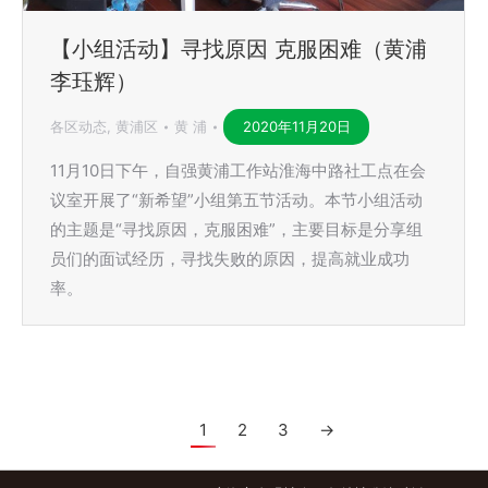
【小组活动】寻找原因 克服困难（黄浦
李珏辉）
各区动态
,
黄浦区
黄 浦
2020年11月20日
11月10日下午，自强黄浦工作站淮海中路社工点在会
议室开展了“新希望”小组第五节活动。本节小组活动
的主题是“寻找原因，克服困难”，主要目标是分享组
员们的面试经历，寻找失败的原因，提高就业成功
率。
1
2
3
→