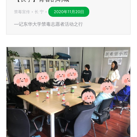
禁毒宣传
长 宁
2020年11月20日
—记东华大学禁毒志愿者活动之行