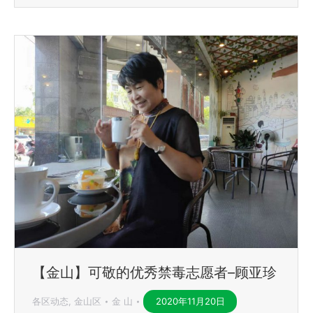
【金山】可敬的优秀禁毒志愿者–顾亚珍
各区动态
,
金山区
金 山
2020年11月20日