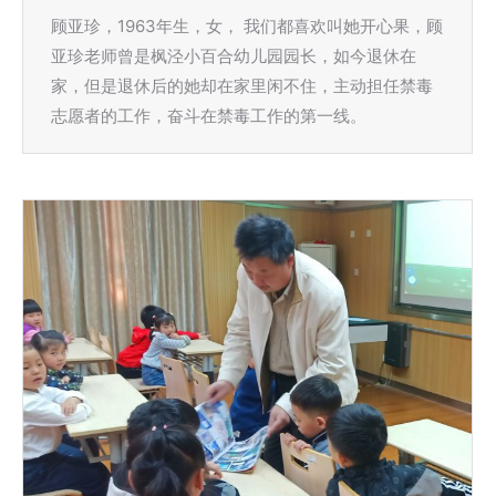
顾亚珍，1963年生，女， 我们都喜欢叫她开心果，顾
亚珍老师曾是枫泾小百合幼儿园园长，如今退休在
家，但是退休后的她却在家里闲不住，主动担任禁毒
志愿者的工作，奋斗在禁毒工作的第一线。