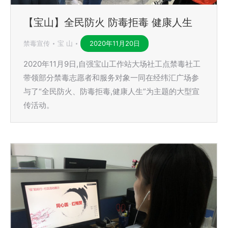
【宝山】全民防火 防毒拒毒 健康人生
禁毒宣传
宝 山
2020年11月20日
2020年11月9日,自强宝山工作站大场社工点禁毒社工
带领部分禁毒志愿者和服务对象一同在经纬汇广场参
与了“全民防火、防毒拒毒,健康人生”为主题的大型宣
传活动。