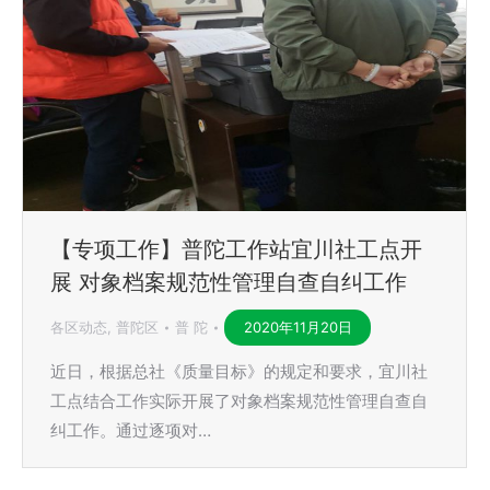
【专项工作】普陀工作站宜川社工点开
展 对象档案规范性管理自查自纠工作
各区动态
,
普陀区
普 陀
2020年11月20日
近日，根据总社《质量目标》的规定和要求，宜川社
工点结合工作实际开展了对象档案规范性管理自查自
纠工作。通过逐项对…