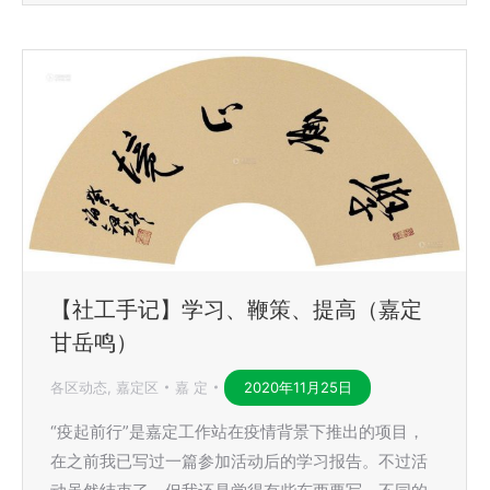
【社工手记】学习、鞭策、提高（嘉定
甘岳鸣）
各区动态
,
嘉定区
嘉 定
2020年11月25日
“疫起前行”是嘉定工作站在疫情背景下推出的项目，
在之前我已写过一篇参加活动后的学习报告。不过活