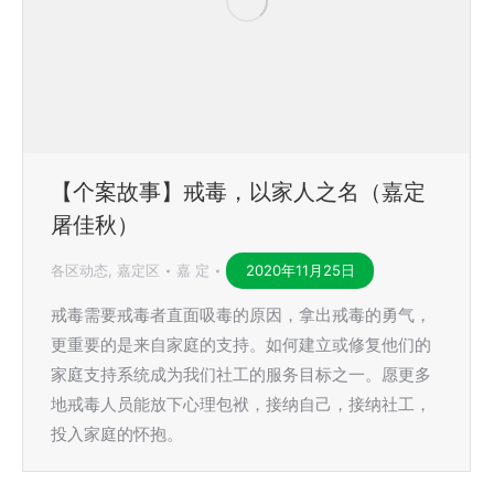
【个案故事】戒毒，以家人之名（嘉定
屠佳秋）
各区动态
,
嘉定区
嘉 定
2020年11月25日
戒毒需要戒毒者直面吸毒的原因，拿出戒毒的勇气，
更重要的是来自家庭的支持。如何建立或修复他们的
家庭支持系统成为我们社工的服务目标之一。愿更多
地戒毒人员能放下心理包袱，接纳自己，接纳社工，
投入家庭的怀抱。