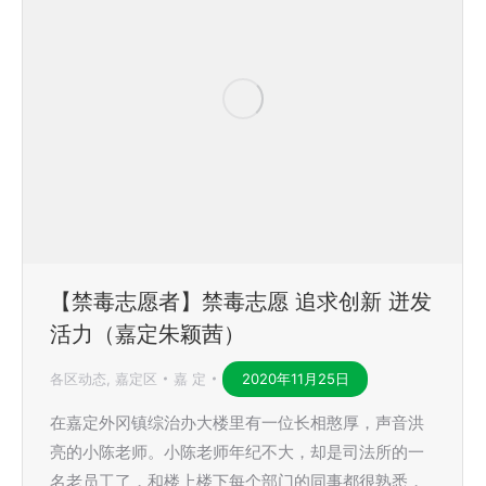
【禁毒志愿者】禁毒志愿 追求创新 迸发
活力（嘉定朱颖茜）
各区动态
,
嘉定区
嘉 定
2020年11月25日
在嘉定外冈镇综治办大楼里有一位长相憨厚，声音洪
亮的小陈老师。小陈老师年纪不大，却是司法所的一
名老员工了，和楼上楼下每个部门的同事都很熟悉，