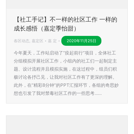
【社工手记】不一样的社区工作 一样的
成长感悟（嘉定季怡甜）
各区动态
,
嘉定区
嘉 定
2020年11月25日
今年夏天，工作站启动了“疫起前行”项目，全体社工
分组模拟开展社区工作，小组内的社工们一起制定主
题、设计流程并且模拟实施，在这过程中，组员们积
极讨论各抒己见，让我对社区工作有了更深的理解。
此外，在“精彩8分钟”的PPT汇报环节，各组的奇思妙
想也引发了我对禁毒社区工作的一些思考……