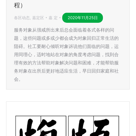
程）
各区动态
,
嘉定区
嘉 定
2020年11月25日
服务对象从强戒所出来后总会面临着各式各样的问
题，这些问题或多或少都会成为对象回归正常生活的
阻碍。社工要耐心倾听对象诉说他们面临的问题，运
用同理心，适时地站在对象的角度考虑问题，找到合
理有效的方法帮助对象解决问题和困难，才能帮助服
务对象在出所后更好地适应生活，早日回归家庭和社
会。