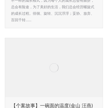
不一样的成长模式，因为每个人的成长总会有曲折，
总会有险途，为了美好的生活，我们总会经历螺旋式
的成长过程。徘徊、旋转、沉沉浮浮；妥协、放弃、
百回千转……
【个案故事】一碗面的温度(金山 汪燕)