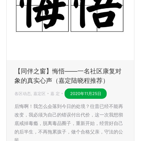
【同伴之窗】悔悟——一名社区康复对
象的真实心声（嘉定陆晓程推荐）
各区动态
,
嘉定区
嘉 定
2020年11月25日
后悔啊！我怎么会落到今日的处境？往昔已经不能再
改变，我必须为自己的错误付出代价，这一次我想彻
底戒掉毒瘾，脱离毒品圈子，重新开始，经营好自己
的后半生，不再拖累孩子，做个合格父亲，守法的公
民。