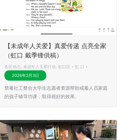
【未成年人关爱】真爱传递 点亮全家
（虹口 戴季锋供稿）
各区动态
,
未成年人关爱行动
,
虹口区
虹 口
2026年3月3日
禁毒社工整合大学生志愿者资源帮助戒毒人员家庭
的孩子辅导功课，取得很好的效果。