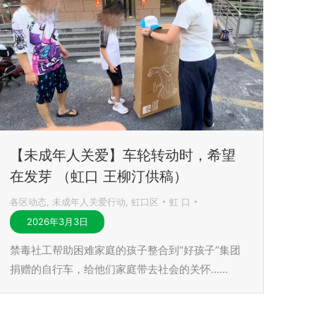
【未成年人关爱】车轮转动时，希望
在发芽 （虹口 王柳汀供稿）
各区动态
,
未成年人关爱行动
,
虹口区
虹 口
2026年3月3日
禁毒社工帮助困难家庭的孩子整合到“好孩子”集团
捐赠的自行车，给他们家庭带去社会的关怀……