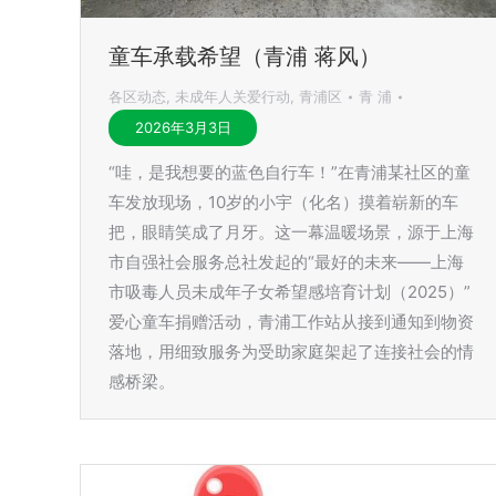
童车承载希望（青浦 蒋风）
各区动态
,
未成年人关爱行动
,
青浦区
青 浦
2026年3月3日
“哇，是我想要的蓝色自行车！”在青浦某社区的童
车发放现场，10岁的小宇（化名）摸着崭新的车
把，眼睛笑成了月牙。这一幕温暖场景，源于上海
市自强社会服务总社发起的“最好的未来——上海
市吸毒人员未成年子女希望感培育计划（2025）”
爱心童车捐赠活动，青浦工作站从接到通知到物资
落地，用细致服务为受助家庭架起了连接社会的情
感桥梁。