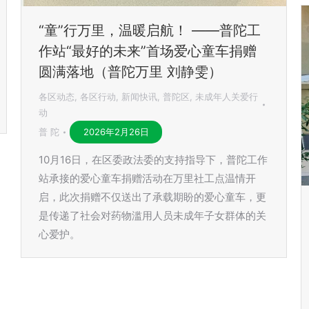
“童”行万里，温暖启航！ ——普陀工
作站“最好的未来”首场爱心童车捐赠
圆满落地（普陀万里 刘静雯）
各区动态
,
各区行动
,
新闻快讯
,
普陀区
,
未成年人关爱行
动
普 陀
2026年2月26日
10月16日，在区委政法委的支持指导下，普陀工作
站承接的爱心童车捐赠活动在万里社工点温情开
启，此次捐赠不仅送出了承载期盼的爱心童车，更
是传递了社会对药物滥用人员未成年子女群体的关
心爱护。