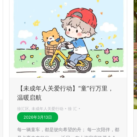
【未成年人关爱行动】“童”行万里，
温暖启航
徐汇区
,
未成年人关爱行动
徐 汇
2026年3月13日
每一辆童车，都是驶向希望的舟； 每一次陪伴，都