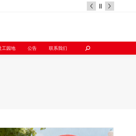
天地
社工园地
公告
联系我们
搜
索：
社工园地
公告
联系我们
搜
索：