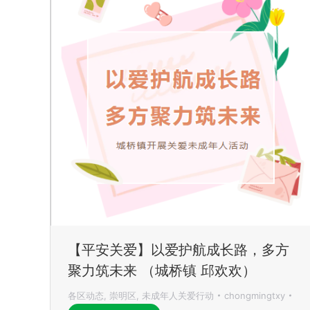
【平安关爱】以爱护航成长路，多方
聚力筑未来 （城桥镇 邱欢欢）
各区动态
,
崇明区
,
未成年人关爱行动
chongmingtxy