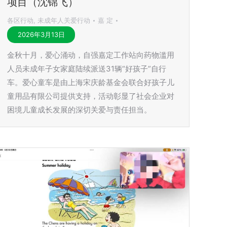
项目（沈锦飞）
各区行动
,
未成年人关爱行动
嘉 定
2026年3月13日
金秋十月，爱心涌动，自强嘉定工作站向药物滥用
人员未成年子女家庭陆续派送31辆“好孩子”自行
车。爱心童车是由上海宋庆龄基金会联合好孩子儿
童用品有限公司提供支持，活动彰显了社会企业对
困境儿童成长发展的深切关爱与责任担当。